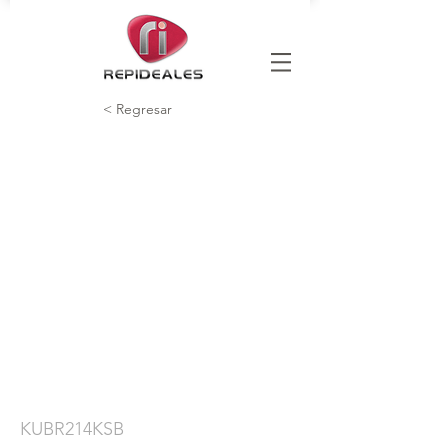
< Regresar
KUBR214KSB