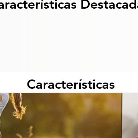
aracterísticas Destacad
Características