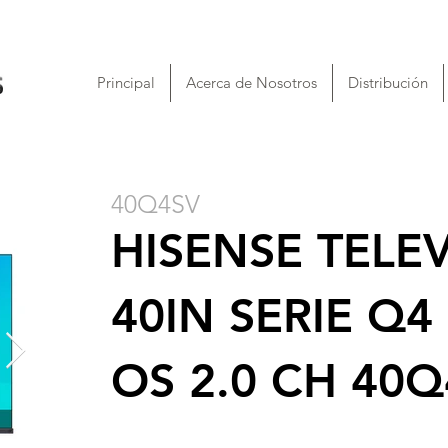
Principal
Acerca de Nosotros
Distribución
40Q4SV
HISENSE TELE
40IN SERIE Q4
OS 2.0 CH 40