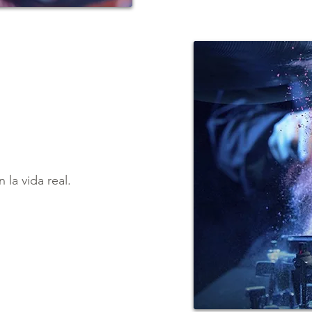
 la vida real.