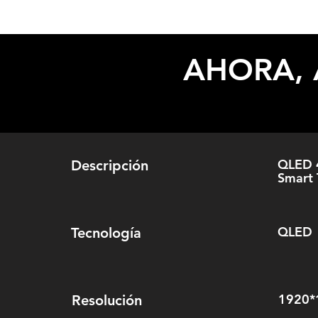
AHORA, 
QLED 
Descripción
Smart
QLED
Tecnología
1920*
Resolución