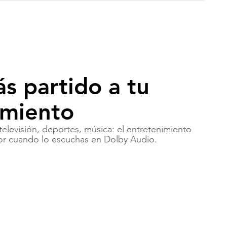
s partido a tu
imiento
televisión, deportes, música: el entretenimiento
or cuando lo escuchas en Dolby Audio.