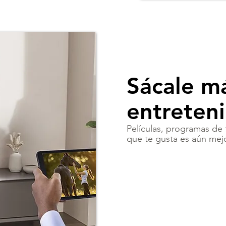
Sácale má
entreten
Películas, programas de 
que te gusta es aún mej