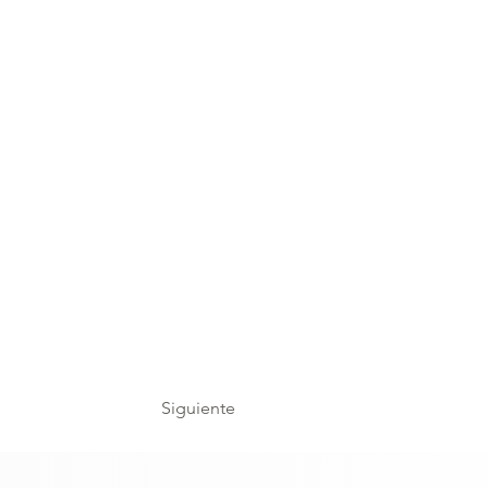
Siguiente