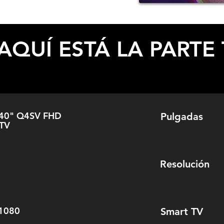
ESPECIFICACIONES
AQUÍ ESTÁ LA PARTE 
40" Q4SV FHD
Pulgadas
 TV
Resolución
1080
Smart TV