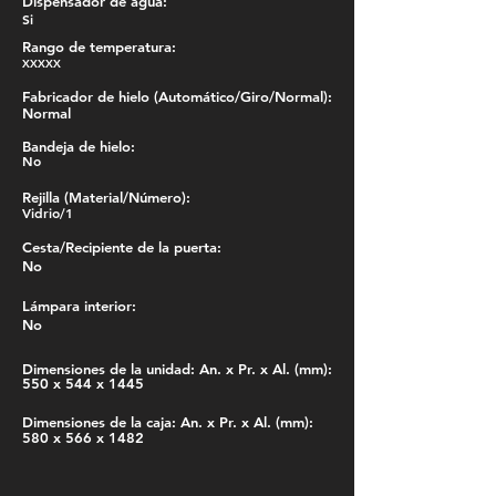
Dispensador de agua:
Si
Rango de temperatura:
XXXXX
Fabricador de hielo (Automático/Giro/Normal):
Normal
Bandeja de hielo:
No
Rejilla (Material/Número):
Vidrio/1
Cesta/Recipiente de la puerta:
No
Lámpara interior:
No
Dimensiones de la unidad: An. x Pr. x Al. (mm):
550 x 544 x 1445
Dimensiones de la caja: An. x Pr. x Al. (mm):
580 x 566 x 1482