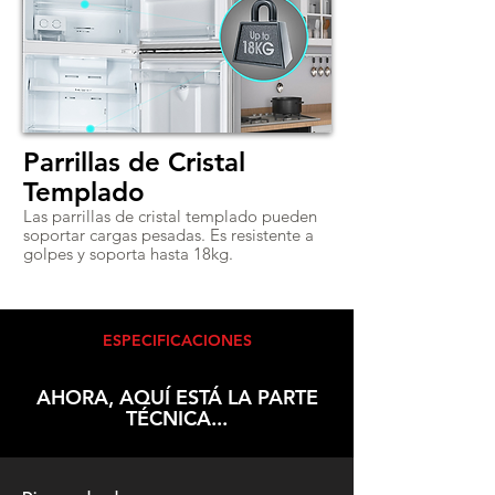
Parrillas de Cristal
Templado
Las parrillas de cristal templado pueden
soportar cargas pesadas. Es resistente a
golpes y soporta hasta 18kg.
ESPECIFICACIONES
AHORA, AQUÍ ESTÁ LA PARTE
TÉCNICA...