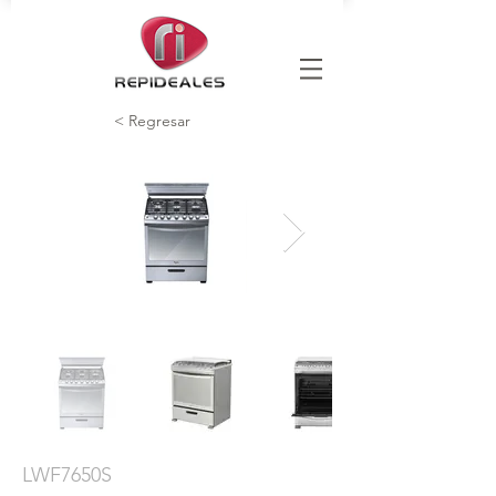
< Regresar
LWF7650S