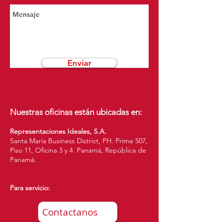
Enviar
Nuestras oficinas están ubicadas en:
Representaciones Ideales, S.A.
Santa María Business District, PH. Prime 507,
Piso 11, Oficina 3 y 4.
Panamá, República de
Panamá.
Para servicio:
Contactanos