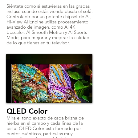
Siéntete como si estuvieras en las gradas
incluso cuando estás viendo desde el sofá.
Controlado por un potente chipset de Al,
Hi-View Al Engine utiliza procesamiento
avanzado de imagen, como Al 4K
Upscaler, Al Smooth Motion y Al Sports
Mode, para mejorar y mejorar la calidad
de lo que tienes en tu televisor.
QLED Color
Mira el tono exacto de cada brizna de
hierba en el campo y cada línea de la
pista. QLED Color está formado por
puntos cuánticos, partículas muy