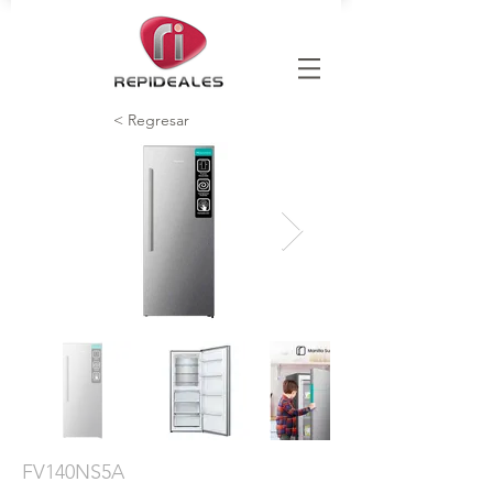
< Regresar
FV140NS5A