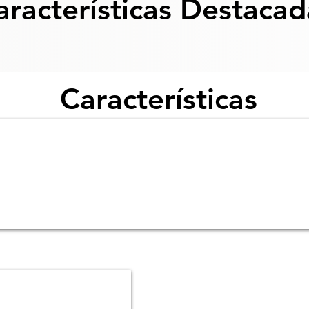
aracterísticas Destacad
Características