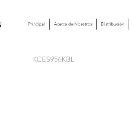
Principal
Acerca de Nosotros
Distribución
KCES956KBL