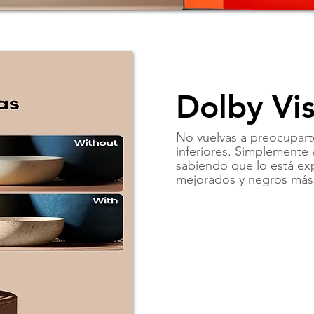
Dolby Vi
No vuelvas a preocuparte
inferiores. Simplemente 
sabiendo que lo está ex
mejorados y negros más 