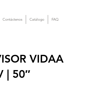
Contáctenos
Catálogo
FAQ
VISOR VIDAA
| 50″