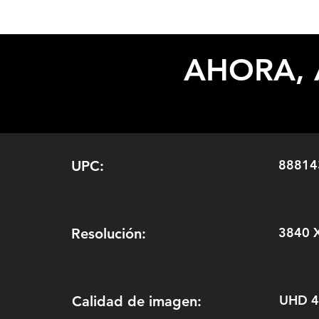
AHORA, 
88814
UPC:
3840 
Resolución:
UHD 
Calidad de imagen: