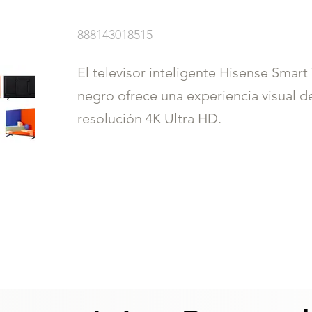
888143018515
El televisor inteligente Hisense Sma
negro ofrece una experiencia visual d
resolución 4K Ultra HD.