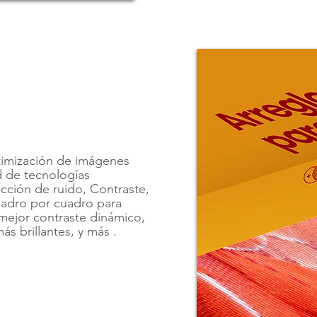
timización de imágenes
d de tecnologías
ción de ruido, Contraste,
 cuadro por cuadro para
 mejor contraste dinámico,
s brillantes, y más .