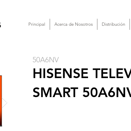
Principal
Acerca de Nosotros
Distribución
50A6NV
HISENSE TELE
SMART 50A6NV 