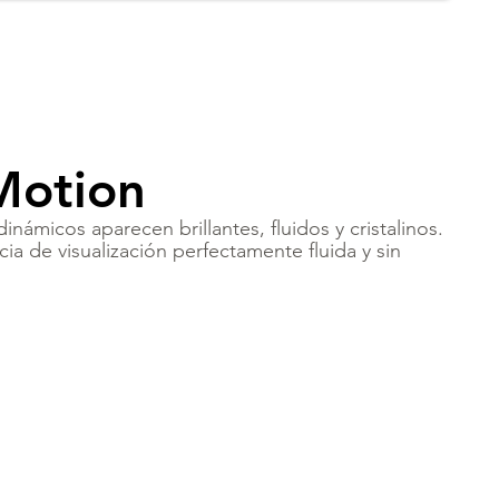
Motion
inámicos aparecen brillantes, fluidos y cristalinos.
ia de visualización perfectamente fluida y sin