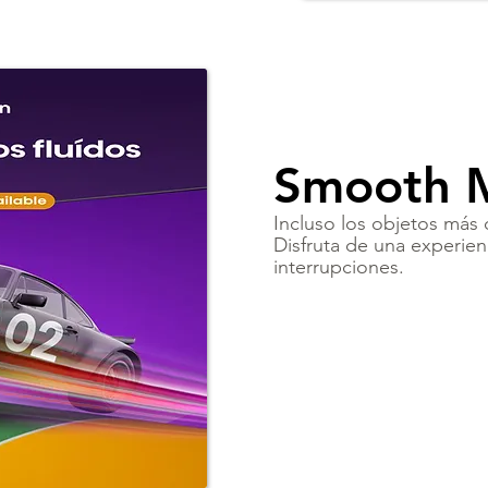
Smooth 
Incluso los objetos más d
Disfruta de una experienc
interrupciones.