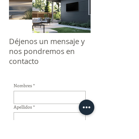
Déjenos un mensaje y
nos pondremos en
contacto
Nombres
*
Apellidos
*
Email
*