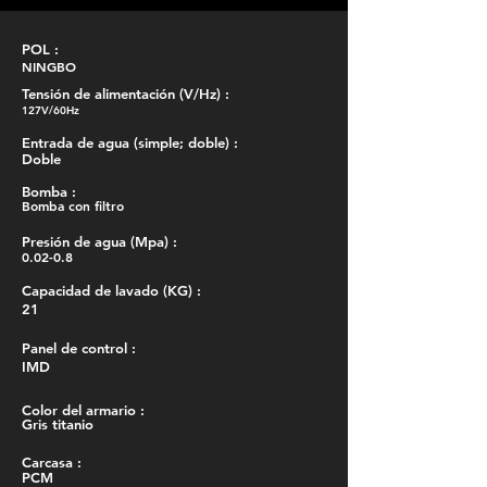
POL :
NINGBO
Tensión de alimentación (V/Hz) :
127V/60Hz
Entrada de agua (simple; doble) :
Doble
Bomba :
Bomba con filtro
Presión de agua (Mpa) :
0.02-0.8
Capacidad de lavado (KG) :
21
Panel de control :
IMD
Color del armario :
Gris titanio
Carcasa :
PCM