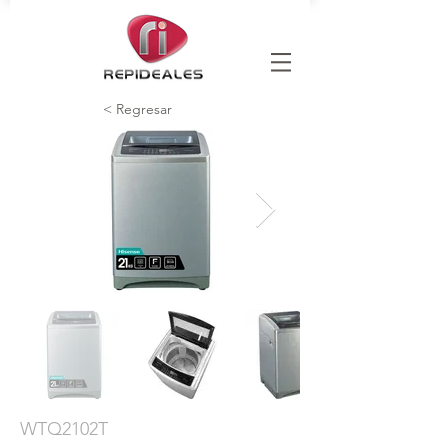
< Regresar
WTQ2102T