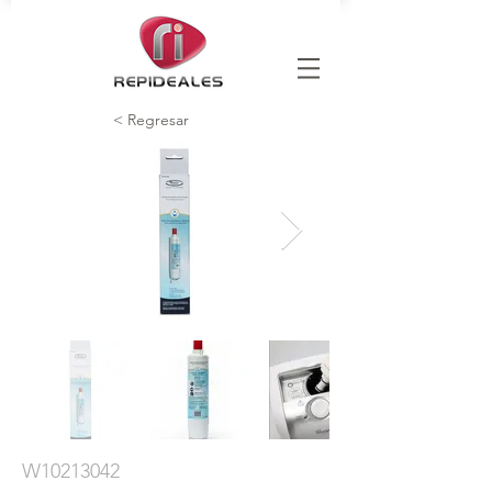
< Regresar
W10213042