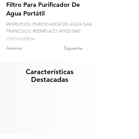
Filtro Para Purificador De
Agua Portátil
WHIRLPOOL PURIFICADOR DE AGUA SAN
FRANCISCO REEMPLAZO W10213042
7501545589034
Anterior
Siguiente
Características
Destacadas