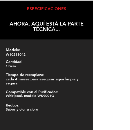
ESPECIFICACIONES
AHORA, AQUÍ ESTÁ LA PARTE
TÉCNICA...
Modelo:
W10213042
Cantidad
1 Pieza
Tiempo de reemplazo:
cada 4 meses para asegurar agua limpia y
segura
Compatible con el Purificador:
Whirlpool, modelo WK9001Q
Reduce:
Sabor y olor a cloro