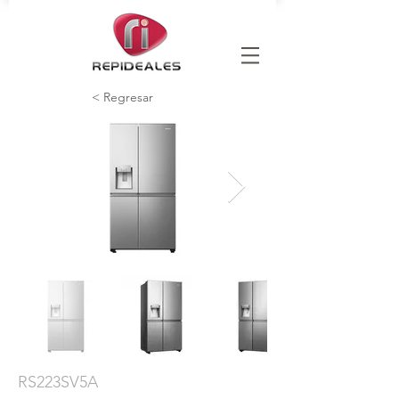
< Regresar
RS223SV5A