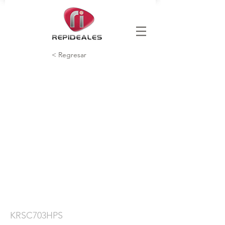
< Regresar
KRSC703HPS