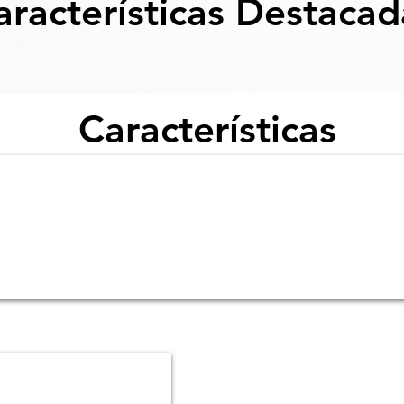
aracterísticas Destacad
Características