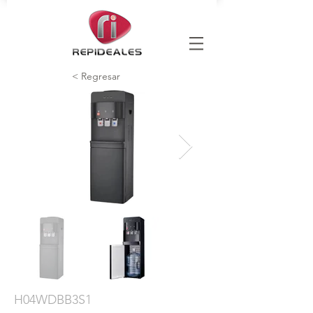
< Regresar
H04WDBB3S1