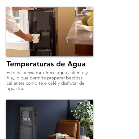
Temperaturas de Agua
Este dispensador ofrece agua caliente y
fría, lo que permite preparar bebidas
calientes como té o café y disfrutar de
agua fría.