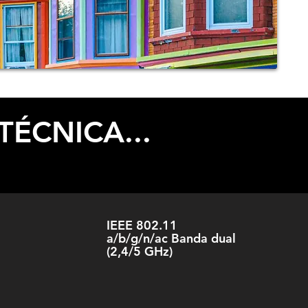
TÉCNICA...
IEEE 802.11
a/b/g/n/ac Banda dual
(2,4/5 GHz)