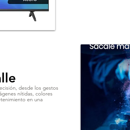
lle
recisión, desde los gestos
ágenes nítidas, colores
retenimiento en una