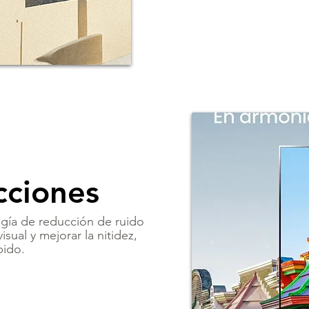
acciones
ogía de reducción de ruido
sual y mejorar la nitidez,
pido.