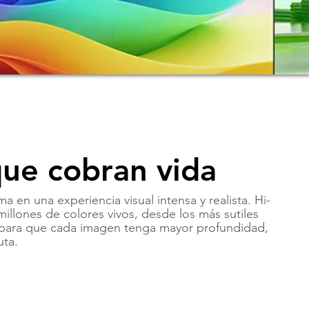
que cobran vida
 en una experiencia visual intensa y realista. Hi-
llones de colores vivos, desde los más sutiles
, para que cada imagen tenga mayor profundidad,
uta.