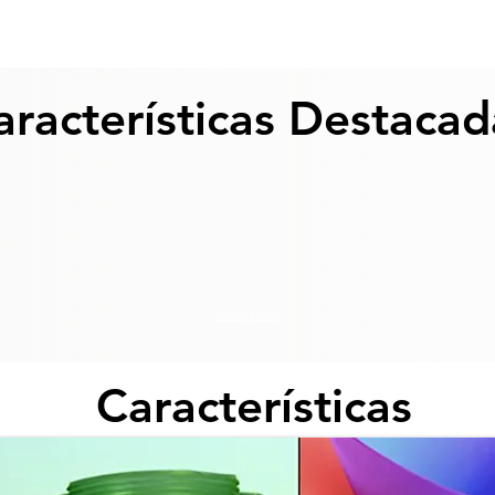
aracterísticas Destacad
Show More
Características