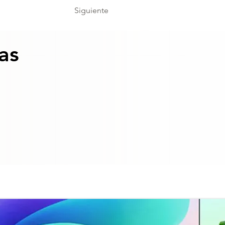
Siguiente
as