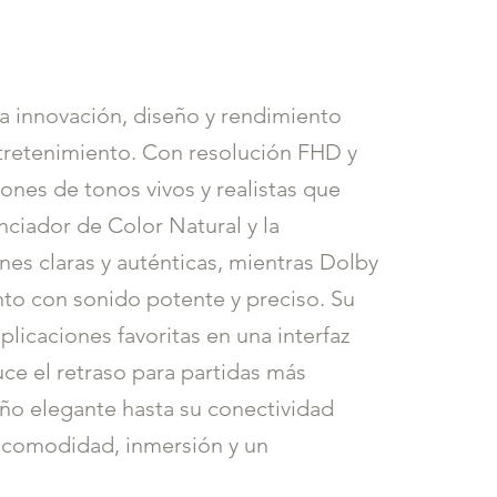
 innovación, diseño y rendimiento
ntretenimiento. Con resolución FHD y
ones de tonos vivos y realistas que
nciador de Color Natural y la
es claras y auténticas, mientras Dolby
o con sonido potente y preciso. Su
licaciones favoritas en una interfaz
ce el retraso para partidas más
eño elegante hasta su conectividad
e comodidad, inmersión y un