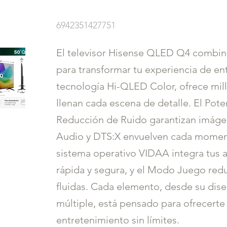
6942351427751
El televisor Hisense QLED Q4 combina
para transformar tu experiencia de e
tecnología Hi-QLED Color, ofrece mill
llenan cada escena de detalle. El Pote
Reducción de Ruido garantizan imágen
Audio y DTS:X envuelven cada moment
sistema operativo VIDAA integra tus ap
rápida y segura, y el Modo Juego redu
fluidas. Cada elemento, desde su dis
múltiple, está pensado para ofrecert
entretenimiento sin límites.