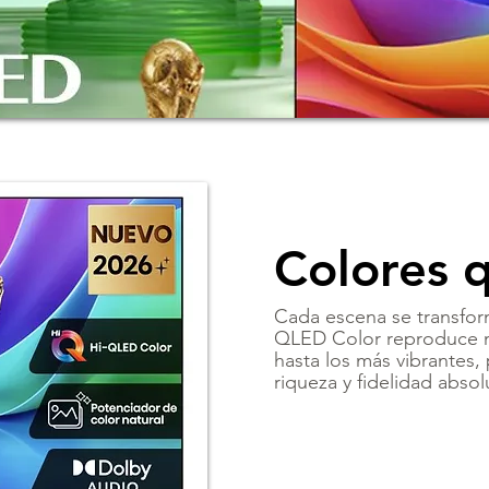
Colores 
Cada escena se transforma
QLED Color reproduce mi
hasta los más vibrantes
riqueza y fidelidad absol