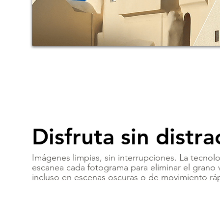
Disfruta sin distr
Imágenes limpias, sin interrupciones. La tecnol
escanea cada fotograma para eliminar el grano vi
incluso en escenas oscuras o de movimiento rá