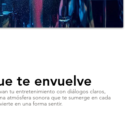
ue te envuelve
van tu entretenimiento con diálogos claros,
una atmósfera sonora que te sumerge en cada
ierte en una forma sentir.