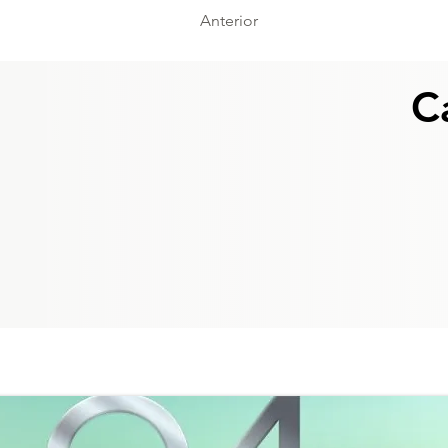
Anterior
C