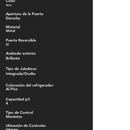
Color
Gris
Apertura de la Puerta
Derecha
Material
Metal
Puerta Reversible
Sí
Acabado exterior
Brillante
Tipo de Jaladeras
Integrada/Oculta
Colocación del refrigerador
Al Piso
Capacidad p3
4
Tipo de Control
Mecánico
Ubicación de Controles
Interno