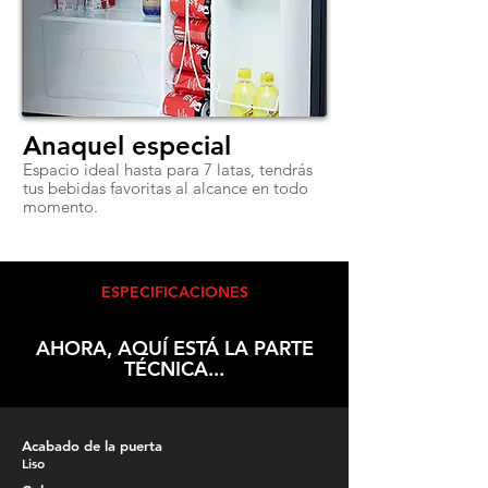
Anaquel especial
Espacio ideal hasta para 7 latas, tendrás
tus bebidas favoritas al alcance en todo
momento.
ESPECIFICACIONES
AHORA, AQUÍ ESTÁ LA PARTE
TÉCNICA...
Acabado de la puerta
Liso