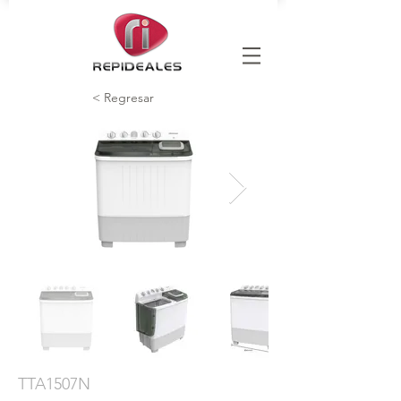
< Regresar
TTA1507N