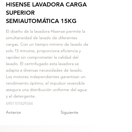
HISENSE LAVADORA CARGA
SUPERIOR
SEMIAUTOMÁTICA 15KG
El diseño de la lavadora Hisense permite la
simultaneidad de lavado de diferentes
cargas. Con un tiempo mínimo de lavado de
solo 15 minutos, proporciona eficiencia y
rapidez sin comprometer la calidad del
lavado. El centrifugado esta lavadora se
adapta a diversas necesidades de lavado.
Los motores independientes garantizan un
rendimiento óptimo, el impulsor reversible
asegura una distribución uniforme del agua
y el detergente.
6901101829344
Anterior
Siguiente