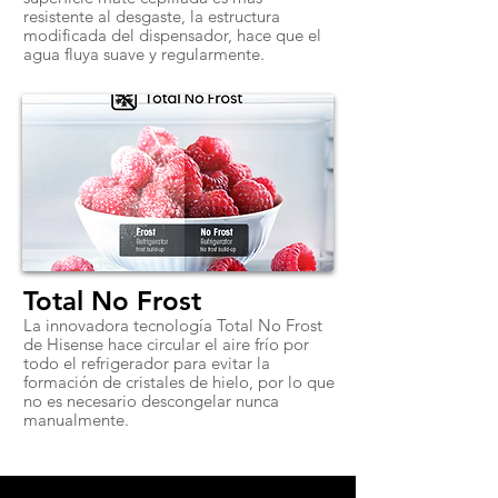
resistente al desgaste, la estructura
modificada del dispensador, hace que el
agua fluya suave y regularmente.
Total No Frost
La innovadora tecnología Total No Frost
de Hisense hace circular el aire frío por
todo el refrigerador para evitar la
formación de cristales de hielo, por lo que
no es necesario descongelar nunca
manualmente.