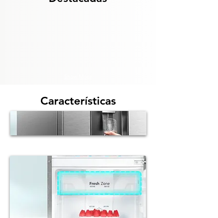
Show More
Características