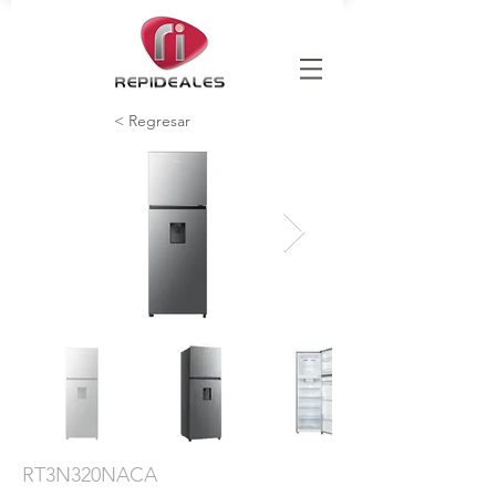
< Regresar
RT3N320NACA