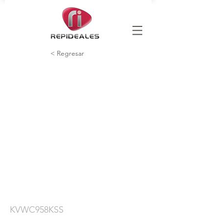
< Regresar
KVWC958KSS