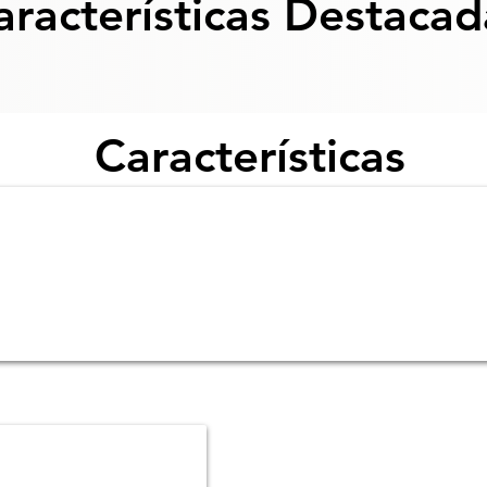
aracterísticas Destacad
Características