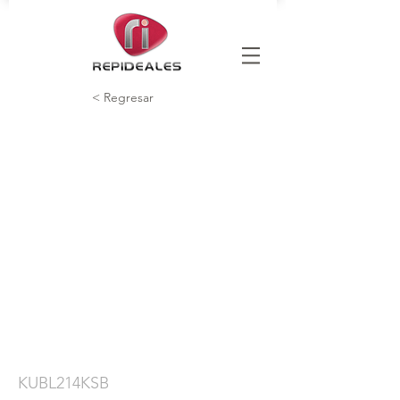
< Regresar
KUBL214KSB