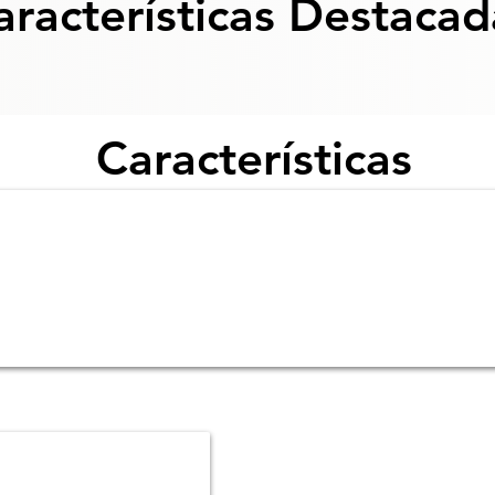
aracterísticas Destacad
Características