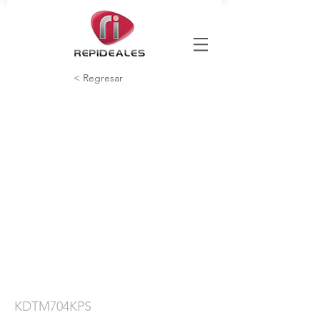
< Regresar
KDTM704KPS