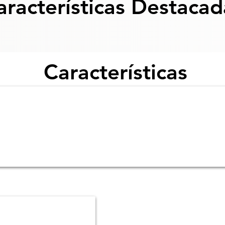
aracterísticas Destacad
Características