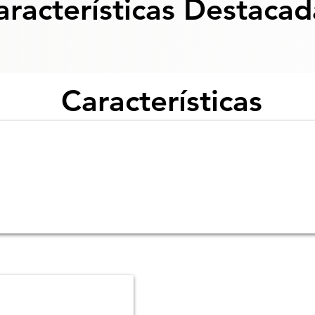
aracterísticas Destacad
Características