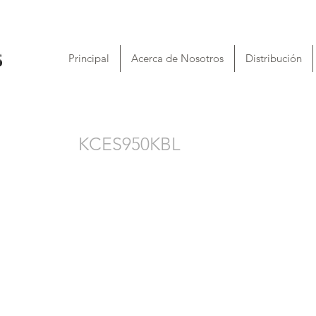
Principal
Acerca de Nosotros
Distribución
KCES950KBL