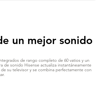
de un mejor sonido
 integrados de rango completo de 60 vatios y un
ra de sonido Hisense actualiza instantáneamente
o de su televisor y se combina perfectamente con
ar.