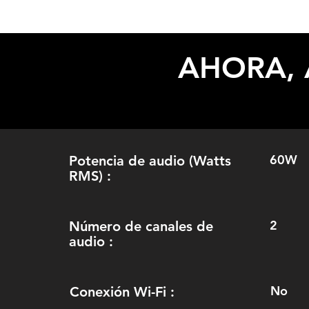
AHORA, 
60W
Potencia de audio (Watts
RMS) :
2
Número de canales de
audio :
No
Conexión Wi-Fi :