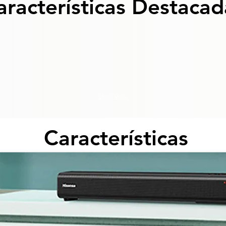
aracterísticas Destacad
Show More
Características