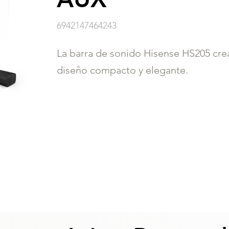
6942147464243
La barra de sonido Hisense HS205 crea
diseño compacto y elegante.