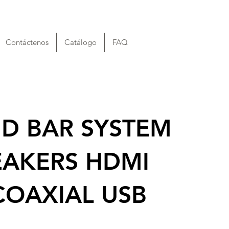
Contáctenos
Catálogo
FAQ
D BAR SYSTEM
EAKERS HDMI
COAXIAL USB