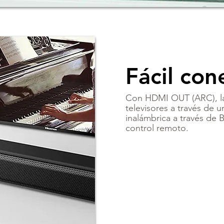
Fácil con
Con HDMI OUT (ARC), la
televisores a través de
inalámbrica a través de
control remoto.