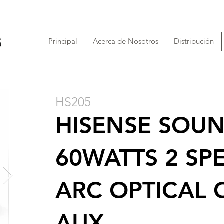
Principal
Acerca de Nosotros
Distribución
HS205
HISENSE SOUN
60WATTS 2 SP
ARC OPTICAL 
AUX