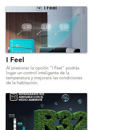
I Feel
Al presionar la opción "I Feel" podrás
logar un control inteligente de la
temperatura y mejorará las condiciones
de la habitación.