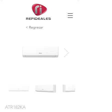
< Regresar
ATR182KA