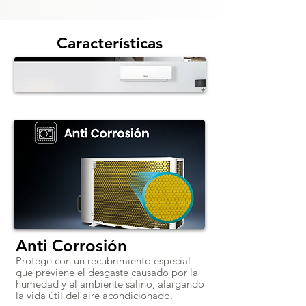
Características
Anti Corrosión
Protege con un recubrimiento especial
que previene el desgaste causado por la
humedad y el ambiente salino, alargando
la vida útil del aire acondicionado.