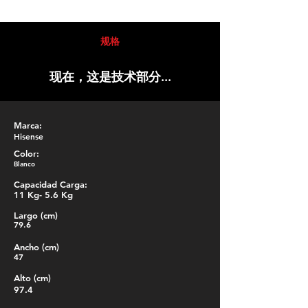
规格
现在，这是技术部分...
Marca:
Hisense
Color:
Blanco
Capacidad Carga:
11 Kg- 5.6 Kg
Largo (cm)
79.6
Ancho (cm)
47
Alto (cm)
97.4