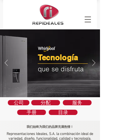
Tecnología
que se disfruta
公司
分配
服务
手册
目录
我们始终为我们的品牌充满热情！
Representaciones Ideales, S.A. la combinación ideal de
variedad, diseño, funcionalidad, calidad y tecnología.