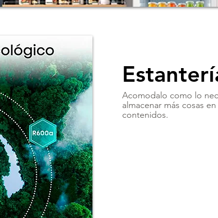
Estanterí
Acomodalo como lo nece
almacenar más cosas en e
contenidos.