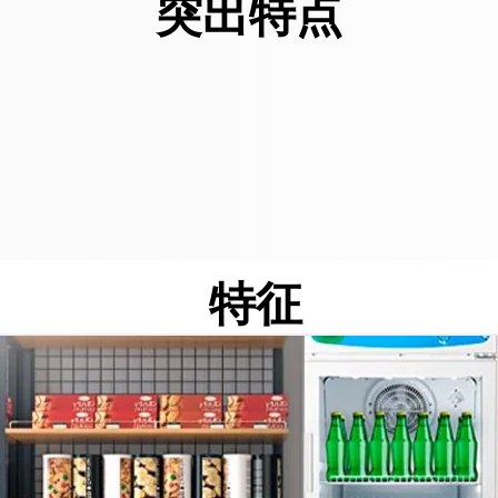
突出特点
特征