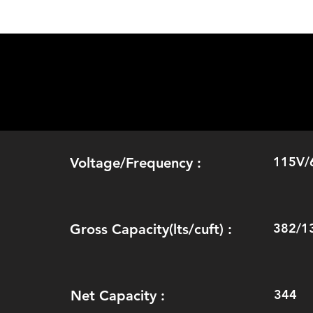
115V/
Voltage/Frequency :
382/1
Gross Capacity(lts/cuft) :
344
Net Capacity :