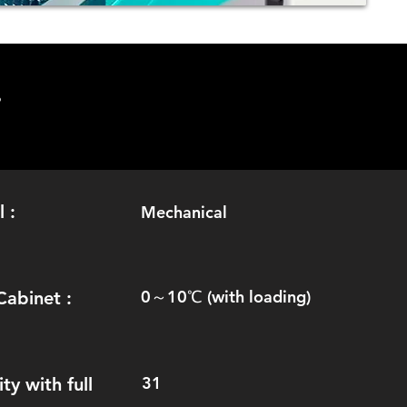
.
 :
Mechanical
0～10℃ (with loading)
Cabinet :
31
ty with full