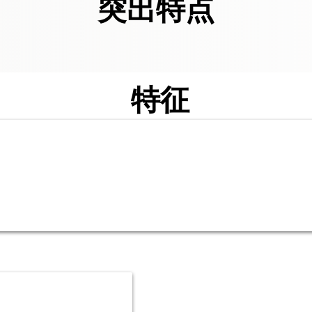
突出特点
特征