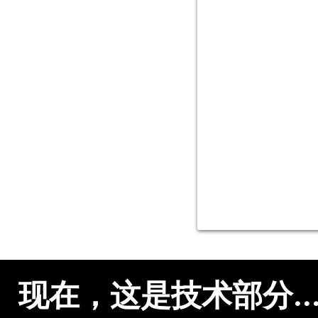
规格
现在，这是技术部分..