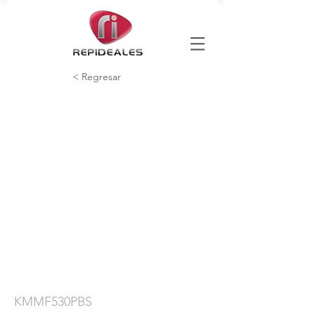
< Regresar
KMMF530PBS