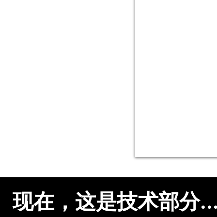
规格
现在，这是技术部分..