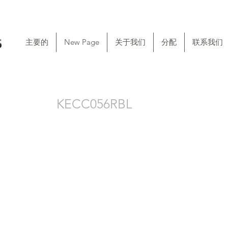
主要的
New Page
关于我们
分配
联系我们
KECC056RBL