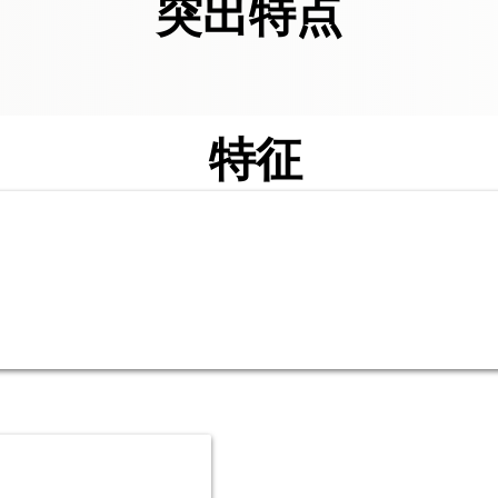
突出特点
特征