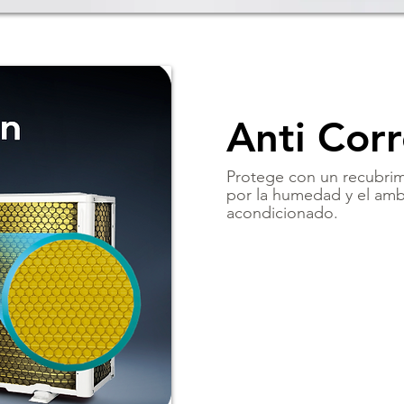
Anti Corr
Protege con un recubrim
por la humedad y el ambie
acondicionado.