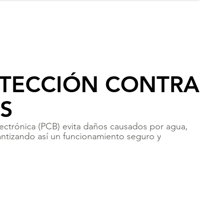
OTECCIÓN CONTRA
S
 electrónica (PCB) evita daños causados por agua,
arantizando así un funcionamiento seguro y