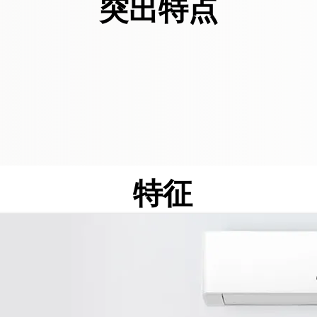
突出特点
特征