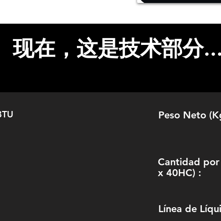
规格
现在，这是技术部分..
BTU
Peso Neto (Kg
Cantidad por
x 40HC) :
Línea de Líqu