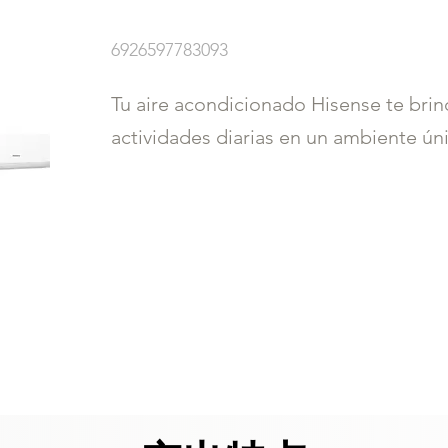
6926597783093
Tu aire acondicionado Hisense te brind
actividades diarias en un ambiente úni