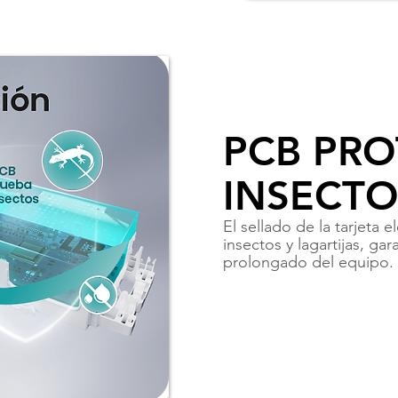
PCB PR
INSECTO
El sellado de la tarjeta
insectos y lagartijas, g
prolongado del equipo.