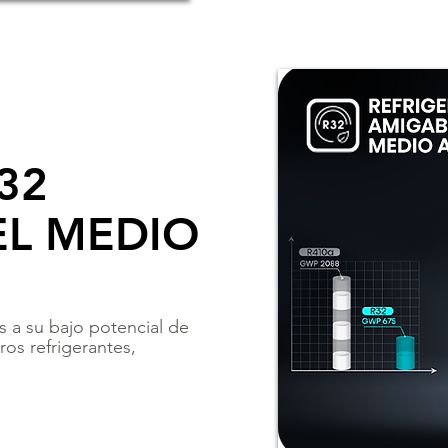
32
EL MEDIO
s a su bajo potencial de
os refrigerantes,