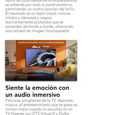
rejilla de LEDs densamente empaquetada
se extiende por todo el panel posterior,
permitiendo un control preciso del brillo.
El resultado es un festín visual: colores
nítidos y vibrantes y negros
fascinantemente profundos que se
extienden de borde a borde, ofreciendo
una calidad de imagen incomparable.
Siente la emoción con
un audio inmersivo
Películas, programas de la TV, deportes,
música, el entretenimiento que te gusta es
incluso mejor cuando lo escuchas en un
TV Hisense con DTS Virtual:X y Dolby