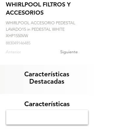
WHIRLPOOL FILTROS Y
ACCESORIOS
WHIRLPOOL ACCESORIO PEDESTAL
LAVADO15 in PEDESTAL WHITE
XHP1550VW
883049146485
Anterior
Siguiente
Características
Destacadas
Características