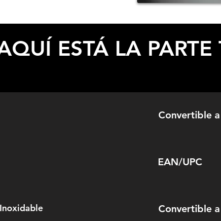
ESPECIFICACIONES
AQUÍ ESTÁ LA PARTE 
Convertible a
EAN/UPC
Inoxidable
Convertible a