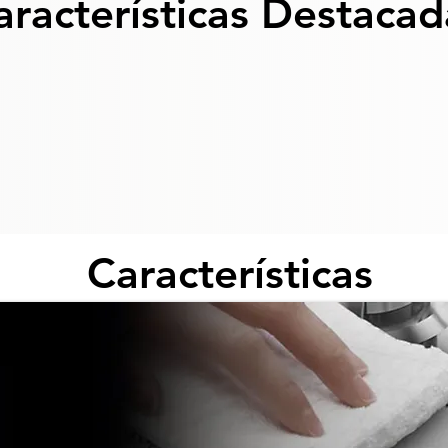
aracterísticas Destacad
Características