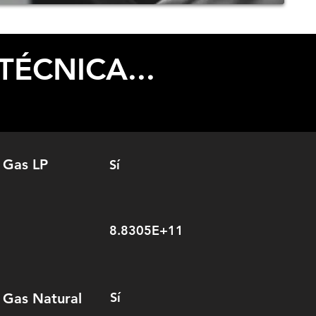
TÉCNICA...
 Gas LP
Sí
8.8305E+11
Sí
 Gas Natural