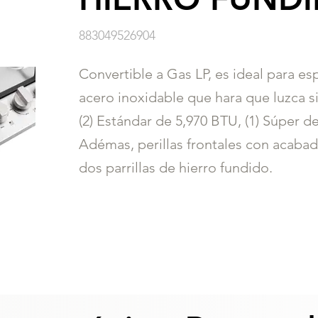
883049526904
Convertible a Gas LP, es ideal para e
acero inoxidable que hara que luzca
(2) Estándar de 5,970 BTU, (1) Súper d
Adémas, perillas frontales con acabad
dos parrillas de hierro fundido.