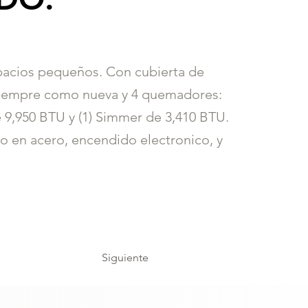
spacios pequeños. Con cubierta de
 siempre como nueva y 4 quemadores:
e 9,950 BTU y (1) Simmer de 3,410 BTU.
o en acero, encendido electronico, y
Siguiente