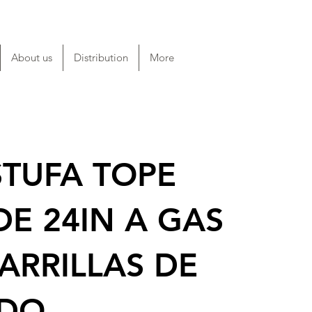
About us
Distribution
More
STUFA TOPE
E 24IN A GAS
ARRILLAS DE
DO.