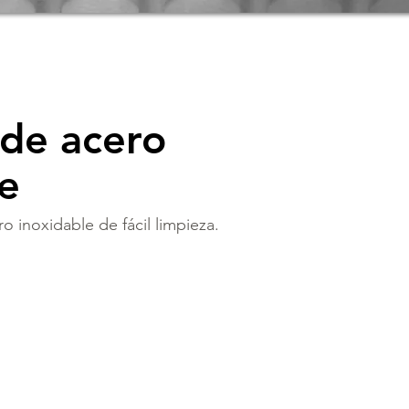
 de acero
le
o inoxidable de fácil limpieza.