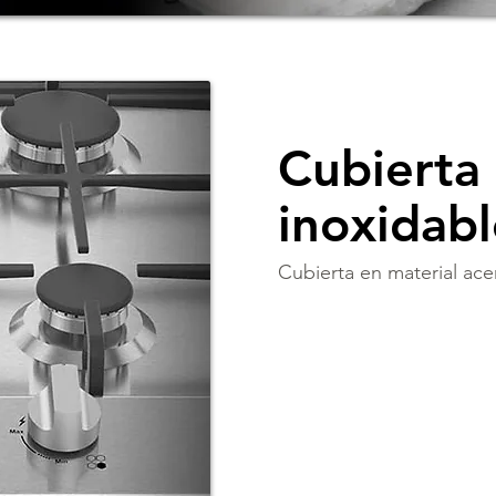
Cubierta
inoxidab
Cubierta en material acer