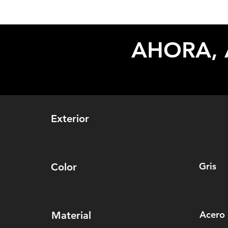
AHORA, 
Exterior
Gris
Color
Acero 
Material