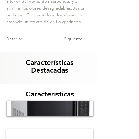
interior del horno de microondas y a
eliminar los olores desagradables.Usa un
poderoso Grill para dorar los alimentos,
creando un efecto de grill o gratinado.
Anterior
Siguiente
Características
Destacadas
Características