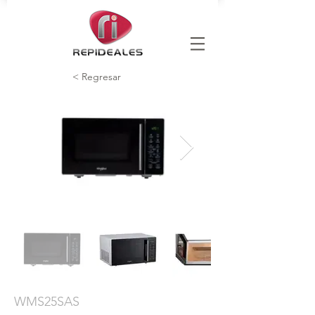
< Regresar
WMS25SAS