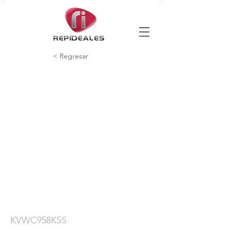
< Regresar
KVWC958KSS