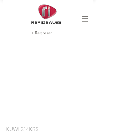
< Regresar
KUWL314KBS