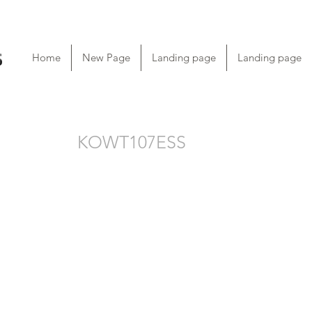
Home
New Page
Landing page
Landing page
KOWT107ESS