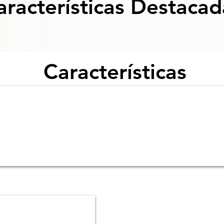
aracterísticas Destacad
Características