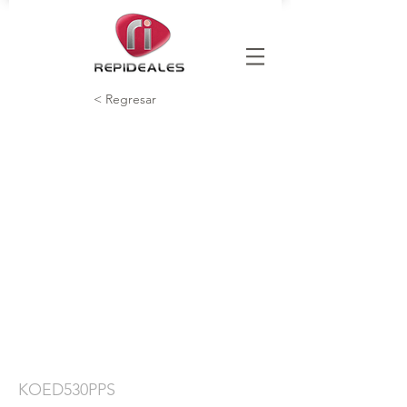
< Regresar
KOED530PPS