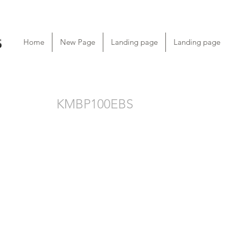
Home
New Page
Landing page
Landing page
KMBP100EBS