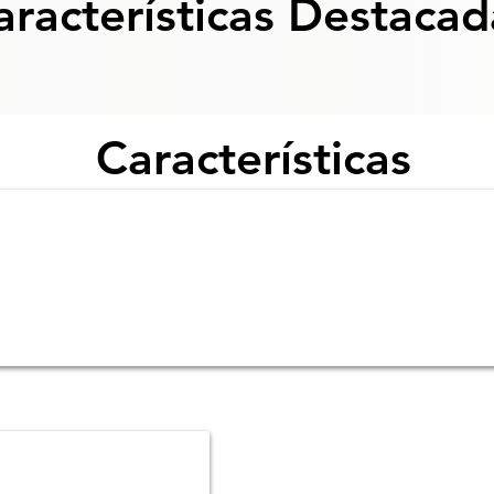
aracterísticas Destacad
Características