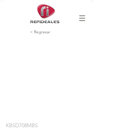
< Regresar
KBSD708MBS