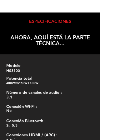
ESPECIFICACIONES
AHORA, AQUÍ ESTÁ LA PARTE
TÉCNICA...
Modelo
HS3100
Potencia total
480W=5*60W+180W
Número de canales de audio :
3.1
Conexión Wi-Fi :
No
Conexión Bluetooth :
Si, 5.3
Conexiones HDMI / (ARC) :