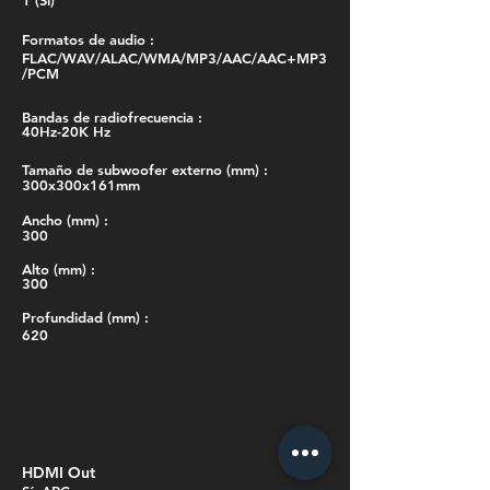
1 (Si)
Formatos de audio :
FLAC/WAV/ALAC/WMA/MP3/AAC/AAC+MP3
/PCM
Bandas de radiofrecuencia :
40Hz-20K Hz
Tamaño de subwoofer externo (mm) :
300x300x161mm
Ancho (mm) :
300
Alto (mm) :
300
Profundidad (mm) :
620
HDMI Out