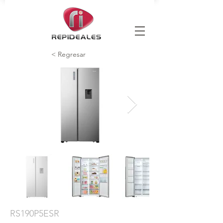
< Regresar
RS190P5ESR