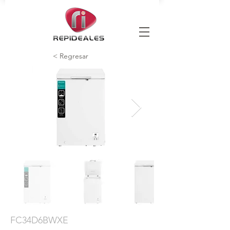
< Regresar
FC34D6BWXE