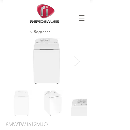
< Regresar
8MWTW1612MJQ