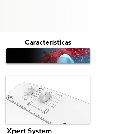
Características
Xpert System